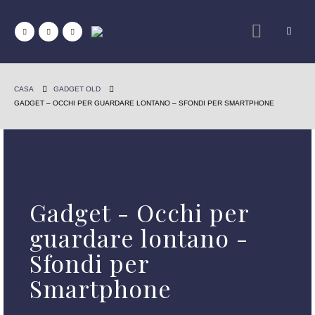
CASA
GADGET OLD
GADGET – OCCHI PER GUARDARE LONTANO – SFONDI PER SMARTPHONE
Gadget - Occhi per
guardare lontano -
Sfondi per
Smartphone