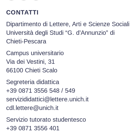
CONTATTI
Dipartimento di Lettere, Arti e Scienze Sociali
Università degli Studi “G. d’Annunzio” di
Chieti-Pescara
Campus universitario
Via dei Vestini, 31
66100 Chieti Scalo
Segreteria didattica
+39 0871 3556 548
/
549
servizididattici@lettere.unich.it
cdl.lettere@unich.it
Servizio tutorato studentesco
+39 0871 3556 401