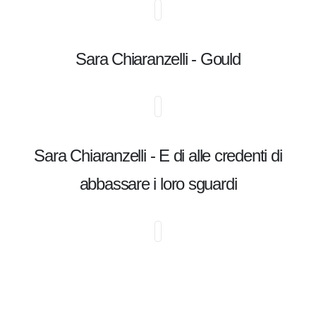
Sara Chiaranzelli - Gould
Sara Chiaranzelli - E di alle credenti di
abbassare i loro sguardi