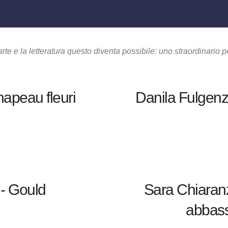
te e la letteratura questo diventa possibile: uno straordinario po
hapeau fleuri
Danila Fulgenzi
 - Gould
Sara Chiaranze
abbass