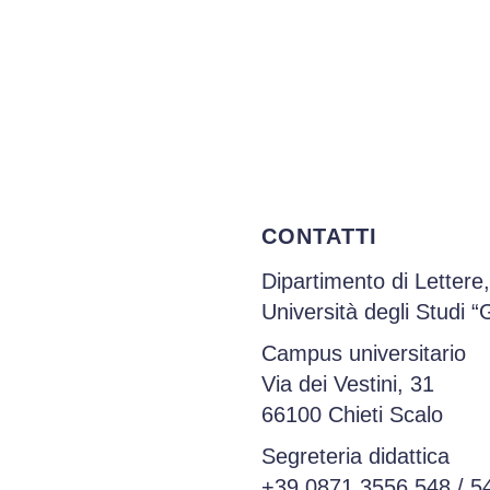
CONTATTI
Dipartimento di Lettere,
Università degli Studi 
Campus universitario
Via dei Vestini, 31
66100 Chieti Scalo
Segreteria didattica
+39 0871 3556 548
/
5