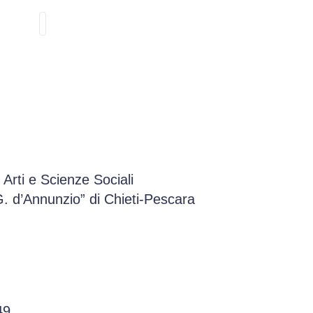
 Arti e Scienze Sociali
“G. d’Annunzio” di Chieti-Pescara
49