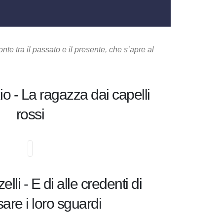
nte tra il passato e il presente, che s’apre al
o - La ragazza dai capelli
rossi
lli - E di alle credenti di
are i loro sguardi