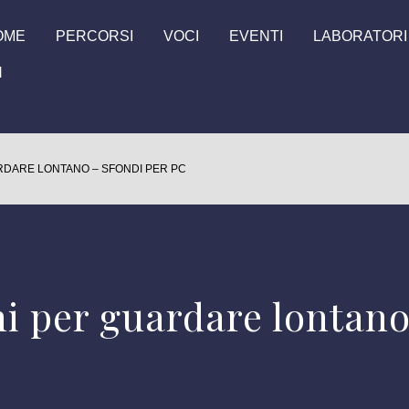
OME
PERCORSI
VOCI
EVENTI
LABORATORI
N
RDARE LONTANO – SFONDI PER PC
i per guardare lontano