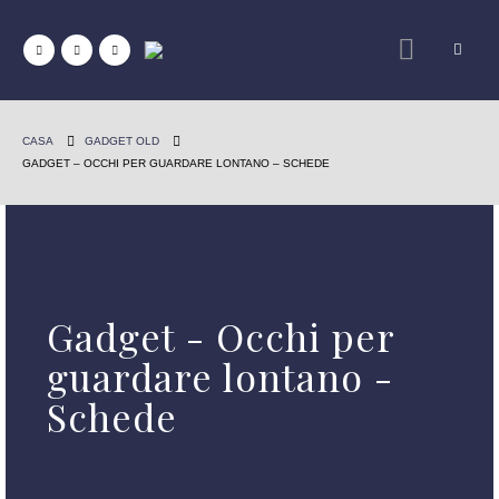
CASA
GADGET OLD
GADGET – OCCHI PER GUARDARE LONTANO – SCHEDE
Gadget - Occhi per
guardare lontano -
Schede