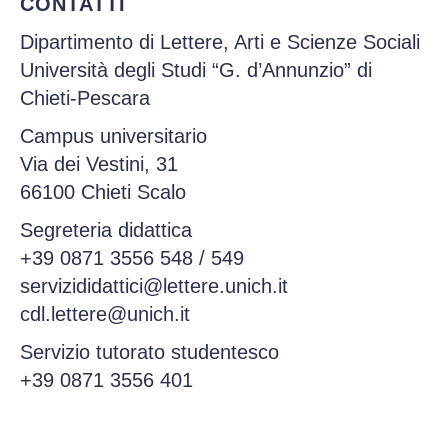
CONTATTI
Dipartimento di Lettere, Arti e Scienze Sociali
Università degli Studi “G. d’Annunzio” di
Chieti-Pescara
Campus universitario
Via dei Vestini, 31
66100 Chieti Scalo
Segreteria didattica
+39 0871 3556 548
/
549
servizididattici@lettere.unich.it
cdl.lettere@unich.it
Servizio tutorato studentesco
+39 0871 3556 401